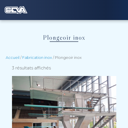
Plongeoir inox
Accueil
/
Fabrication inox
/ Plongeoir inox
3 résultats affichés