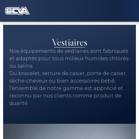
Vestiaires
Nos équipements de vestiaires sont fabriqués
et adaptés pour tous milieux humides chlorés
ou salins.
Du bracelet, serrure de casier, porte de casier,
sèche-cheveux ou bien accessoires bébé,
l’ensemble de notre gamme est apprécié et
reconnu par nos clients comme produit de
qualité.