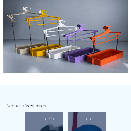
Accueil
/ Vestiaires
18 RÉF.
18 RÉF.