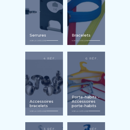
Serrures
Bracelets
VOIR LA CATÉGORIE
VOIR LA CATÉGORIE
4 RÉF.
6 RÉF.
Porte-habits -
Accessoires
Accessoires
bracelets
porte-habits
VOIR LA CATÉGORIE
VOIR LA CATÉGORIE
3 RÉF.
1 RÉF.