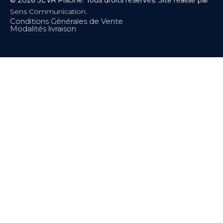
© 2026 SEVA Piscine. Tous droits réservés. Site réalisé par
Sens Communication.
Conditions Générales de Vente
Modalités livraison