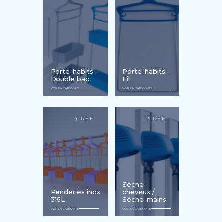
Porte-habits -
Porte-habits -
Double bac
Fil
VOIR LA CATÉGORIE
VOIR LA CATÉGORIE
4 RÉF.
13 RÉF.
Sèche-
Penderies inox
cheveux /
316L
Sèche-mains
VOIR LA CATÉGORIE
VOIR LA CATÉGORIE