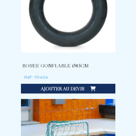
BOUEE GONFLABLE Ø85CM
Réf : 99404
AJOUTER AU DEVIS