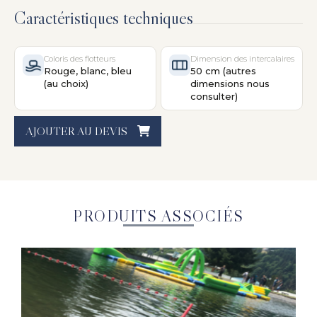
Caractéristiques techniques
Coloris des flotteurs
Dimension des intercalaires
Rouge, blanc, bleu
50 cm (autres
(au choix)
dimensions nous
consulter)
AJOUTER AU DEVIS
PRODUITS ASSOCIÉS