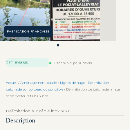
FABRICATION FRANÇAISE
RÉF : 8168BIS
Disponible pour devis
Accueil
/
Aménagement bassin
/
Lignes de nage - Délimitation
baignade sur cordeau ou sur câble
/ Délimitation de baignade ml sur
câble flotteurs ts les 50cm
Délimitation sur câble inox 316 L
Description