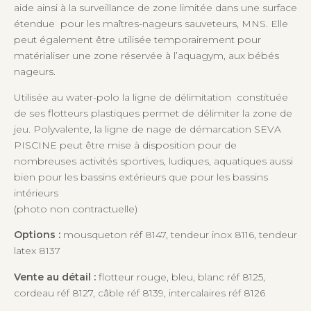
aide ainsi à la surveillance de zone limitée dans une surface
étendue pour les maîtres-nageurs sauveteurs, MNS. Elle
peut également être utilisée temporairement pour
matérialiser une zone réservée à l’aquagym, aux bébés
nageurs.
Utilisée au water-polo la ligne de délimitation constituée
de ses flotteurs plastiques permet de délimiter la zone de
jeu. Polyvalente, la ligne de nage de démarcation SEVA
PISCINE peut être mise à disposition pour de
nombreuses activités sportives, ludiques, aquatiques aussi
bien pour les bassins extérieurs que pour les bassins
intérieurs
(photo non contractuelle)
Options :
mousqueton réf 8147, tendeur inox 8116, tendeur
latex 8137
Vente au détail :
flotteur rouge, bleu, blanc réf 8125,
cordeau réf 8127, câble réf 8139, intercalaires réf 8126