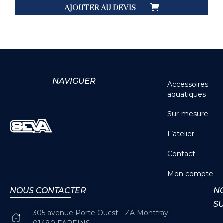
AJOUTER AU DEVIS
NAVIGUER
Accessoires
aquatiques
Sur-mesure
L’atelier
Contact
Mon compte
NOUS CONTACTER
N
S
305 avenue Porte Ouest - ZA Montfray
01480 FAREINS