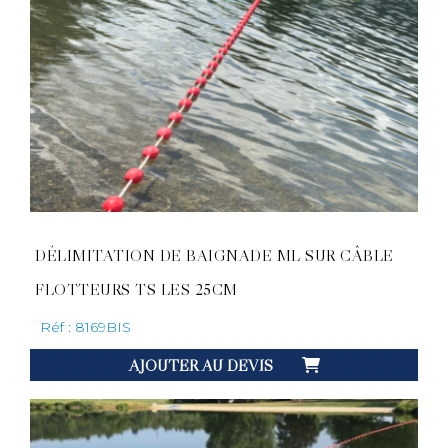
DÉLIMITATION DE BAIGNADE ML SUR CÂBLE
FLOTTEURS TS LES 25CM
Réf : 8169BIS
AJOUTER AU DEVIS