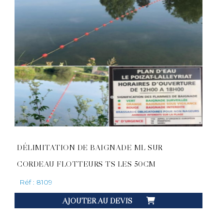
DÉLIMITATION DE BAIGNADE ML SUR
CORDEAU FLOTTEURS TS LES 50CM
Réf : 8109
AJOUTER AU DEVIS