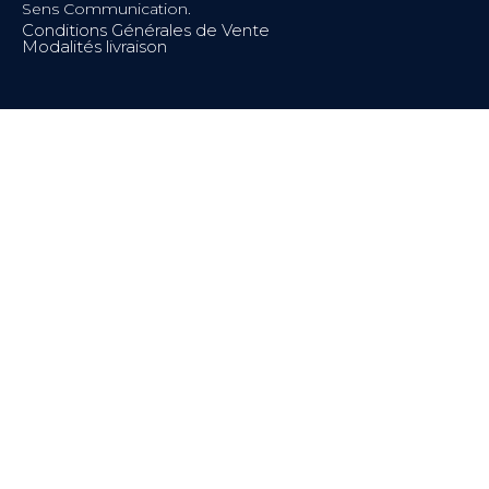
Sens Communication.
Conditions Générales de Vente
Modalités livraison